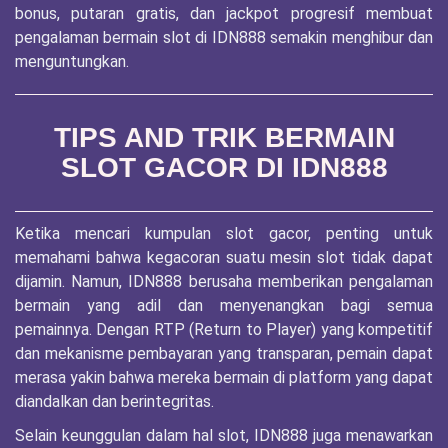
bonus, putaran gratis, dan jackpot progresif membuat
pengalaman bermain slot di IDN888 semakin menghibur dan
menguntungkan.
TIPS AND TRIK BERMAIN
SLOT GACOR DI IDN888
Ketika mencari kumpulan slot gacor, penting untuk
memahami bahwa kegacoran suatu mesin slot tidak dapat
dijamin. Namun, IDN888 berusaha memberikan pengalaman
bermain yang adil dan menyenangkan bagi semua
pemainnya. Dengan RTP (Return to Player) yang kompetitif
dan mekanisme pembayaran yang transparan, pemain dapat
merasa yakin bahwa mereka bermain di platform yang dapat
diandalkan dan berintegritas.
Selain keunggulan dalam hal slot, IDN888 juga menawarkan